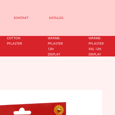
KONTAKT
KATALOG
COTTON
WÄRME-
WÄRME-
PFLASTER
PFLASTER
PFLASTER
12H
XXL 12H
DISPLAY
DISPLAY