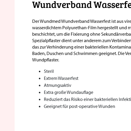
Wundverband Wasserfe
Der Wundmed Wundverband Wasserfest ist aus vire
wasserdichtem Polyurethan-Film hergestellt und m
beschichtet, um die Fixierung ohne Sekundärverban
Spezialpflaster dient unter anderem zum Verbind
das zur Verhinderung einer bakteriellen Kontaminat
Baden, Duschen und Schwimmen geeignet. Die Ver
Wundpflaster.
Steril
Extrem Wasserfest
Atmungsaktiv
Extra große Wundauflage
Reduziert das Risiko einer bakteriellen Infekt
Geeignet für post-operative Wunden