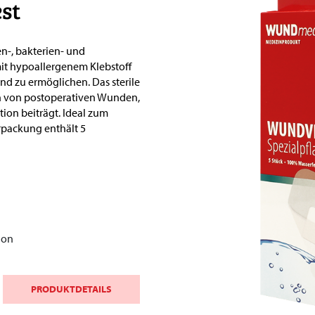
st
n-, bakterien- und
it hypoallergenem Klebstoff
d zu ermöglichen. Das sterile
en von postoperativen Wunden,
ion beiträgt. Ideal zum
packung enthält 5
ion
PRODUKTDETAILS