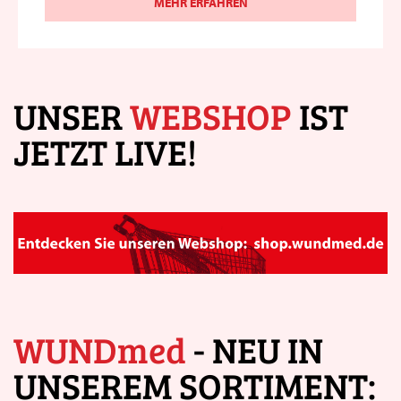
MEHR ERFAHREN
UNSER
WEBSHOP
IST
JETZT LIVE!
WUNDmed
- NEU IN
UNSEREM SORTIMENT: