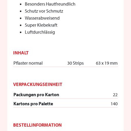
Besonders Hautfreundlich
Schutz vor Schmutz
Wasserabweisend
Super Klebekraft
Luftdurchlässig
INHALT
Pflaster normal
30 Strips
63 x 19 mm
VERPACKUNGSEINHEIT
Packungen pro Karton
22
Kartons pro Palette
140
BESTELLINFORMATION