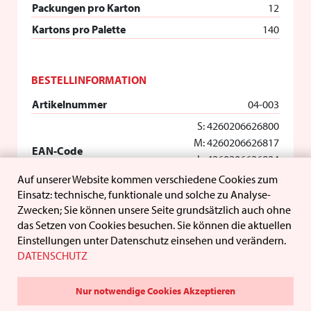
Packungen pro Karton
12
Kartons pro Palette
140
BESTELLINFORMATION
Artikelnummer
04-003
S: 4260206626800
M: 4260206626817
EAN-Code
L: 4260206626824
XL: 4260206626831
Auf unserer Website kommen verschiedene Cookies zum
Einsatz: technische, funktionale und solche zu Analyse-
Zwecken; Sie können unsere Seite grundsätzlich auch ohne
das Setzen von Cookies besuchen. Sie können die aktuellen
Einstellungen unter Datenschutz einsehen und verändern.
DATENSCHUTZ
Nur notwendige Cookies Akzeptieren