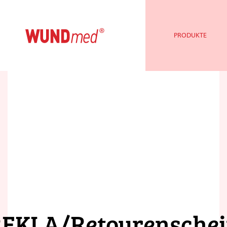
PRODUKTE
EKLA/Retourensche